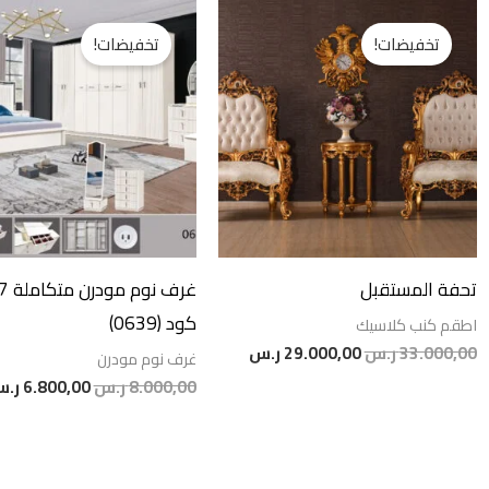
السعر
السعر
السعر
الأصلي
الحالي
الأصلي
تخفيضات!
تخفيضات!
هو:
هو:
هو:
33.000,00 ر.س.
29.000,00 ر.س.
8.000,00 ر.س.
تحفة المستقبل
كود (0639)
اطقم كنب كلاسيك
33.000,00
ر.س
29.000,00
ر.س
غرف نوم مودرن
8.000,00
ر.س
6.800,00
ر.