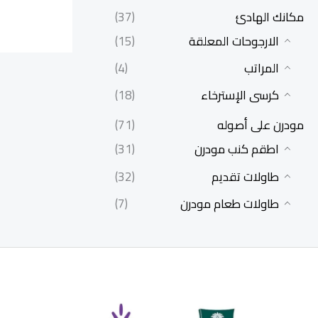
مكانك الهادئ
(37)
الارجوحات المعلقة
(15)
المراتب
(4)
كرسى الإسترخاء
(18)
مودرن على أصوله
(71)
اطقم كنب مودرن
(31)
طاولات تقديم
(32)
طاولات طعام مودرن
(7)