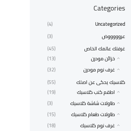
Categories
(4)
Uncategorized
عروووووض
(3)
غرفتك عالمك الخاص
(45)
خزائن مودرن
(13)
غرف نوم مودرن
(32)
كلاسيك يحكى عن اصلك
(55)
اطقم كنب كلاسيك
(19)
طاولات شاشة كلاسيك
(3)
طاولات طعام كلاسيك
(15)
غرف نوم كلاسيك
(18)