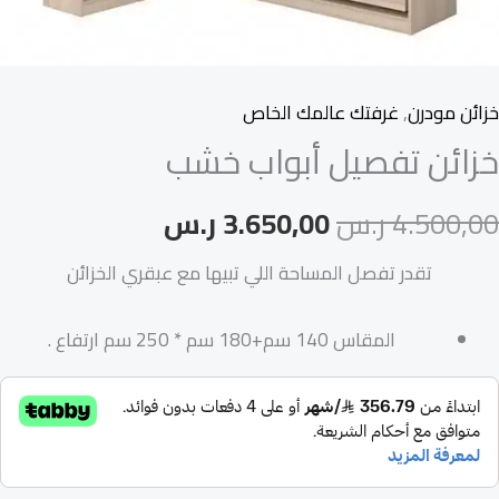
خزائن مودرن
,
غرفتك عالمك الخاص
خزائن تفصيل أبواب خشب
4.500,00
ر.س
3.650,00
ر.س
تقدر تفصل المساحة اللي تبيها مع عبقري الخزائن
المقاس 140 سم+180 سم * 250 سم ارتفاع .