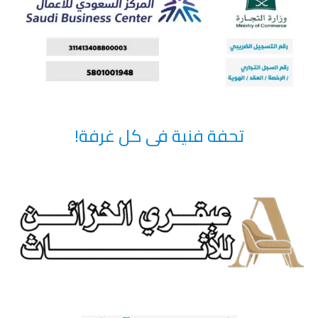
تحفة فنية فى كل غرفة!