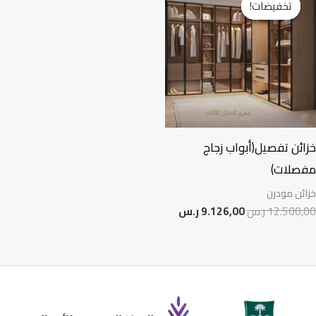
تخفيضات!
تخفيضات!
هو:
هو:
12.500,00 ر.س.
9.126,00 ر.س.
خزائن تفصيل(أبواب زجاج
مفصلات)
خزائن مودرن
12.500,00
ر.س
9.126,00
ر.س