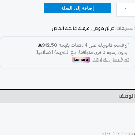
إضافة إلى السلة
التصنيفات:
خزائن مودرن
,
غرفتك عالمك الخاص
الوصف
منتجات ذات صلة