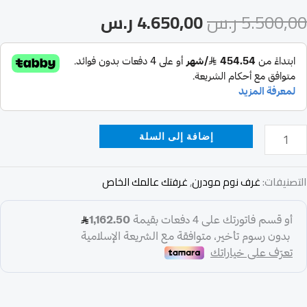
5.500,00
ر.س
4.650,00
ر.س
إضافة إلى السلة
التصنيفات:
غرف نوم مودرن
,
غرفتك عالمك الخاص