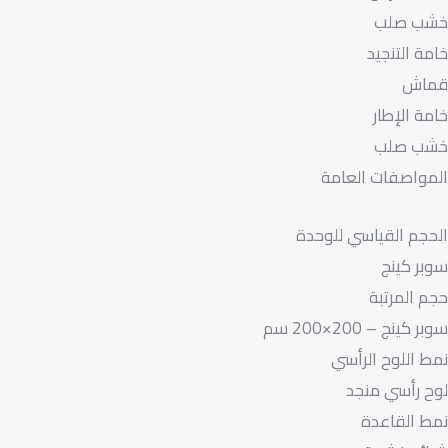
خشب صلب
خامة التنجيد
قماش
خامة الإطار
خشب صلب
المواصفات العامة
الحجم القياسي للوحدة
سوبر كينج
حجم المرتبة
سوبر كينج – 200×200 سم
نمط اللوح الرأسي
لوح رأسي منجد
نمط القاعدة