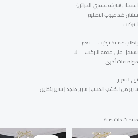
الضمان (شركة عبقري الخزائن)
سنتان ضد عيوب التصنيع
التركيب
يتطلب عملية تركيب نعم
يشتمل على خدمة التركيب لا
مواصفات أخرى
نوع السرير
سرير من الخشب الصلب | سرير منجد | سرير بتخزين
منتجات ذات صلة
السعر
السعر
السعر
السع
الأصلي
الحالي
الأصلي
الحال