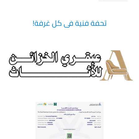
تحفة فنية فى كل غرفة!