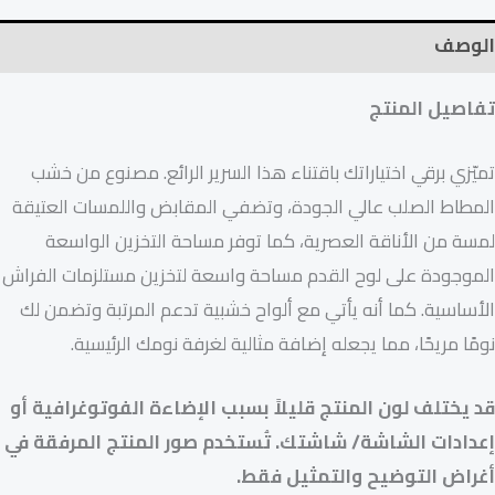
الوصف
تفاصيل المنتج
تميّزي برقي اختياراتك باقتناء هذا السرير الرائع. مصنوع من خشب
المطاط الصلب عالي الجودة، وتضفي المقابض واللمسات العتيقة
لمسة من الأناقة العصرية، كما توفر مساحة التخزين الواسعة
الموجودة على لوح القدم مساحة واسعة لتخزين مستلزمات الفراش
الأساسية. كما أنه يأتي مع ألواح خشبية تدعم المرتبة وتضمن لك
نومًا مريحًا، مما يجعله إضافة مثالية لغرفة نومك الرئيسية.
قد يختلف لون المنتج قليلاً بسبب الإضاءة الفوتوغرافية أو
إعدادات الشاشة/ شاشتك. تُستخدم صور المنتج المرفقة في
أغراض التوضيح والتمثيل فقط.