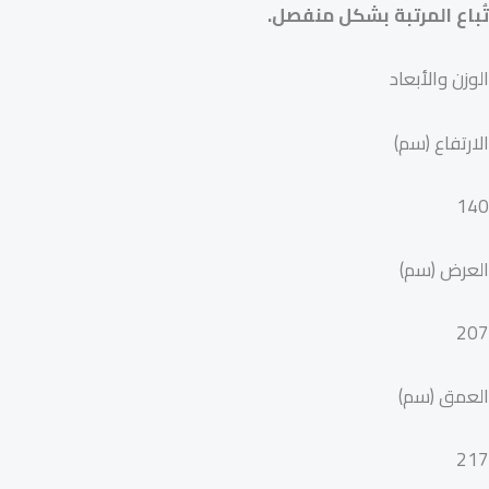
تُباع المرتبة بشكل منفصل.
الوزن والأبعاد
الارتفاع (سم)
140
العرض (سم)
207
العمق (سم)
217