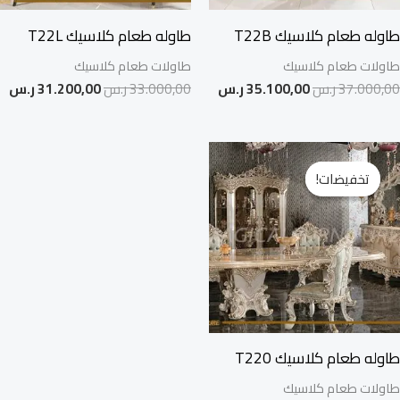
طاوله طعام كلاسيك T22B
طاوله طعام كلاسيك T22L
طاولات طعام كلاسيك
طاولات طعام كلاسيك
37.000,00
ر.س
35.100,00
ر.س
33.000,00
ر.س
31.200,00
ر.س
السعر
السعر
الأصلي
الحالي
تخفيضات!
تخفيضات!
هو:
هو:
35.000,00 ر.س.
33.800,00 ر.س.
طاوله طعام كلاسيك T220
طاولات طعام كلاسيك