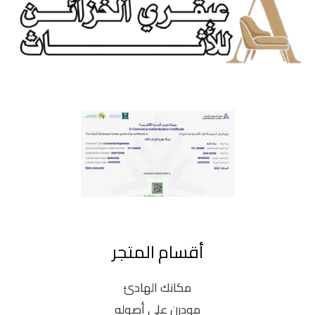
أقسام المتجر
مكانك الهادئ
مودرن على أصوله