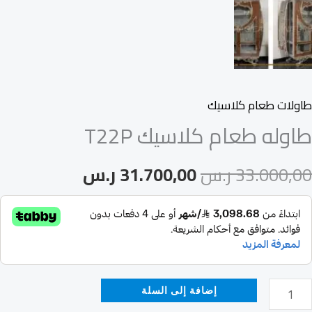
طاولات طعام كلاسيك
طاوله طعام كلاسيك T22P
33.000,00
ر.س
31.700,00
ر.س
إضافة إلى السلة