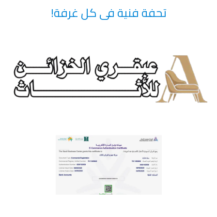
تحفة فنية فى كل غرفة!