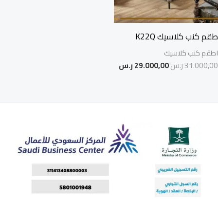
طقم كنب كلاسيك K22Q
اطقم كنب كلاسيك
31.000,00
ر.س
29.000,00
ر.س