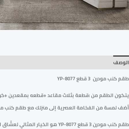
الوصف
طقم كنب مودرن 3 قطع YP-8077
يتكون الطقم من :قطعة بثلاث مقاعد +قطعه بمقعدين +كر
أضف لمسة من الفخامة العصرية إلى منزلك مع
طقم كنب مودرن 3 قط
طقم كنب مودرن 3 قطع YP-8077
هو الخيار المثالي لعشّاق ا