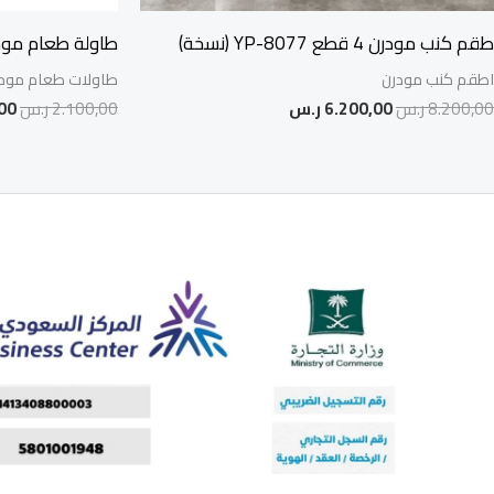
طقم كنب مودرن 4 قطع YP-8077 (نسخة)
طاولة طعام مودرن 4 
اطقم كنب مودرن
طاولات طعام مود
8.200,00
ر.س
6.200,00
ر.س
2.100,00
ر.س
00