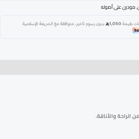
,
مودرن على أصوله