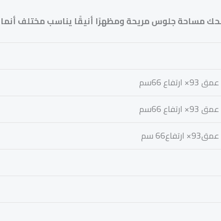
حك مساحة جلوس مريحة ومظهرًا أنيقًا يناسب مختلف أنماط 