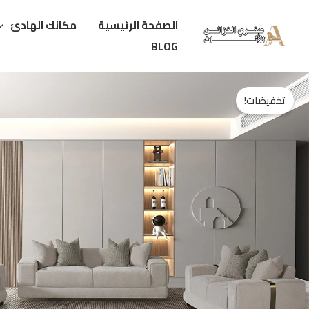
خطي
الصفحة الرئيسية
مكانك الهادئ
لى
BLOG
لمحتوى
تخفيضات!