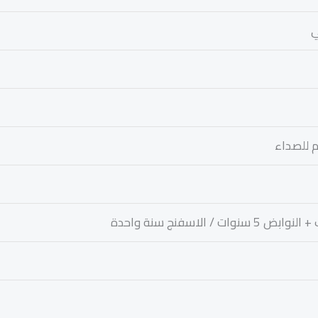
ي
 للصداء
نوات / الاسفنج سنة واحدة