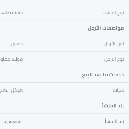
نوع الخشب
خشب طبيع
مواصفات الأرجل
لون الأرجل
ذهبي
نوع الارجل
فولاذ مقاوم
خدمات ما بعد البيع
صيانة
هيكل الكنب + النوابض 5 س
بلد المنشأ
بلد المنشأ
السعودية