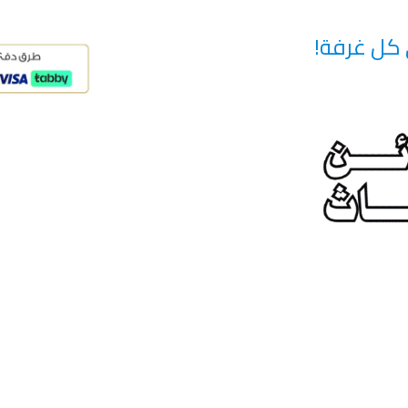
 كل غرفة!