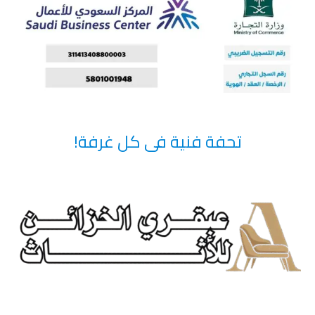
تحفة فنية فى كل غرفة!