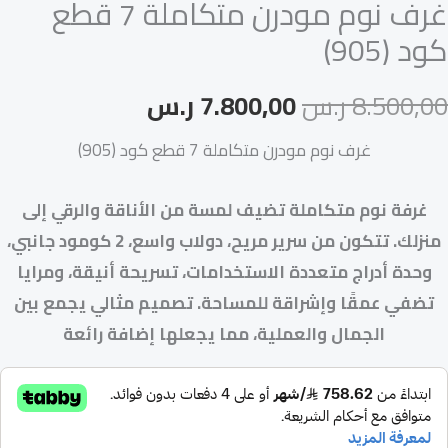
غرف نوم مودرن متكاملة 7 قطع
كود (905)
8.500,00
ر.س
7.800,00
ر.س
غرف نوم مودرن متكاملة 7 قطع كود (905)
غرفة نوم متكاملة تضيف لمسة من الأناقة والرقي إلى
منزلك. تتكون من سرير مريح، دولاب واسع، 2 كومود جانبي،
وحدة أدراج متعددة الاستخدامات، تسريحة أنيقة، ومرايا
تضفي عمقًا وإشراقة للمساحة. تصميم مثالي يجمع بين
الجمال والعملية، مما يجعلها إضافة رائعة