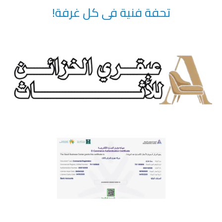
تحفة فنية فى كل غرفة!