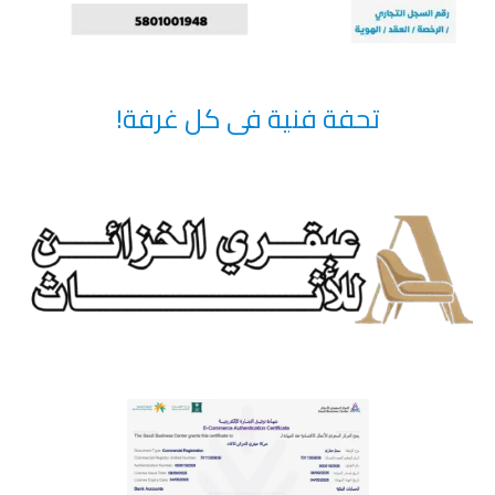
تحفة فنية فى كل غرفة!