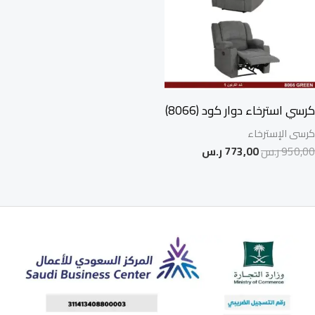
كرسي استرخاء دوار كود (8066)
كرسى الإسترخاء
950,00
ر.س
773,00
ر.س