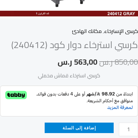
كرسى الإسترخاء
,
مكانك الهادئ
كرسي استرخاء دوار كود (240412)
850,00
ر.س
563,00
ر.س
كرسي استرخاء قماش مخملي
إضافة إلى السلة